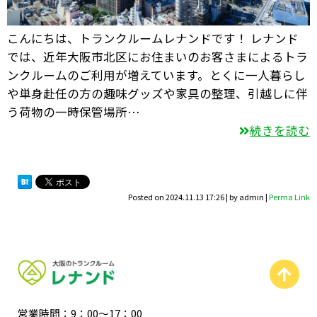
こんにちは、トランクルームレナンドです！ レナンド
では、近年大阪市北区にお住まいのお客さまによるトラ
ンクルームのご利用が増えています。とくに一人暮らし
や単身赴任の方の趣味グッズや家具の整理、引越しに伴
う荷物の一時保管場所…
続きを読む
Posted on
2024.11.13 17:26
|
by
admin
|
Perma Link
営業時間：9：00〜17：00