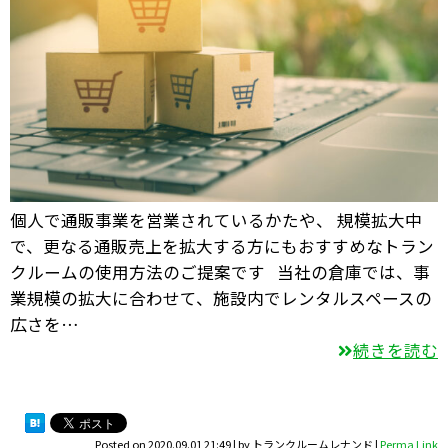
個人で通販事業を営業されているかたや、 規模拡大中
で、更なる通販売上を拡大する方にもおすすめなトラン
クルームの使用方法のご提案です 当社の倉庫では、事
業規模の拡大に合わせて、施設内でレンタルスペースの
広さを…
続きを読む
Posted on
2020.09.01 21:49
|
by
トランクルームレナンド
|
Perma Link