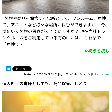
荷物や商品を保管する場所として、ワンルーム、戸建
て、アパートなど様々な場所に保管ができますが、 今、
満足いく荷物の保管ができていますか？ 現在当社トラ
ンクルームをご利用している方の中には、 これまで
「戸建て…
続きを読む
Posted on
2020.09.09 12:01
|
by
トランクルームレナンド
|
Perma Link
個人むけの倉庫としても。商品保管、せどり