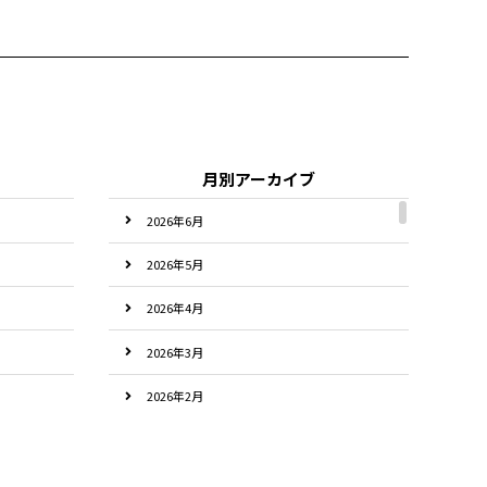
月別アーカイブ
2026年6月
2026年5月
2026年4月
2026年3月
2026年2月
2026年1月
2025年12月