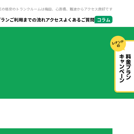
区の格安のトランクルームは梅田、心斎橋、難波からアクセス良好です
プラン
ご利用までの流れ
アクセス
よくあるご質問
コラム