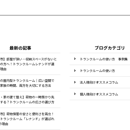
最新の記事
ブログカテゴリ
市】部屋が狭い・収納スペースがないと
トランクルームの使い方 事例集
の方へ！トランクルームレナンドが選
理由
トランクルームの使い方
の屋内型トランクルーム｜広い空間で
法人様向けオススメコラム
家族の時間、両方を大切にする方法
個人様向けオススメコラム
・家の建て替え】荷物の一時預かり先
する？トランクルームの広さの選び方
市】荷物保管の安さと便利さを両立！
トランクルーム「レナンド」が選ばれ
の理由