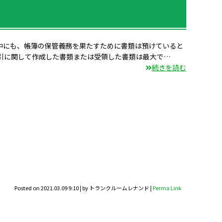
中にも、帳簿の保管義務を果たすために書類は預けていると
引に関して作成した書類または受領した書類は最大で…
続きを読む
Posted on
2021.03.09 9:10
|
by
トランクルームレナンド
|
Perma Link