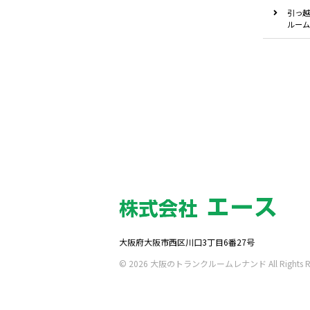
引っ越
ルーム
大阪府大阪市西区川口3丁目6番27号
© 2026 大阪のトランクルームレナンド All Rights Res