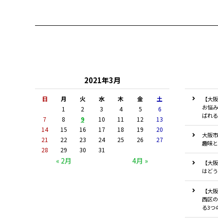
2021年3月
日
月
火
水
木
金
土
【大阪
お悩み
1
2
3
4
5
6
ばれる
7
8
9
10
11
12
13
14
15
16
17
18
19
20
大阪市
21
22
23
24
25
26
27
趣味と
28
29
30
31
« 2月
4月 »
【大阪
はどう
【大阪
西区の
る3つ