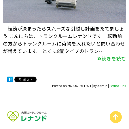
転勤が決まったらスムーズな引越し計画をたてましょ
う こんにちは、トランクルームレナンドです。 転勤前
の方からトランクルームに荷物を入れたいと問い合わせ
が増えています。 とくに8畳タイプのトラン…
続きを読む
Posted on
2024.02.26 17:21
|
by
admin
|
Perma Link