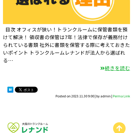
目次 オフィスが狭い！トランクルームに保管書類を預
けて解決！ 領収書の保管は7年！法律で保存が義務付け
られている書類 社外に書類を保管する際に考えておきた
いポイント トランクルームレナンドが法人から選ばれ
る…
続きを読む
Posted on
2023.11.30 9:00
|
by
admin
|
Perma Link