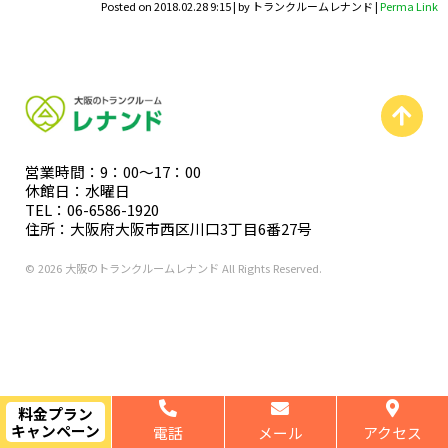
Posted on
2018.02.28 9:15
|
by
トランクルームレナンド
|
Perma Link
営業時間：9：00〜17：00
休館日：水曜日
TEL：06-6586-1920
住所：大阪府大阪市西区川口3丁目6番27号
© 2026 大阪のトランクルームレナンド All Rights Reserved.
料金プラン
キャンペーン
電話
メール
アクセス