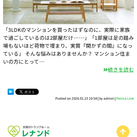
「3LDKのマンションを買ったはずなのに、実際に家族
で過ごしているのは2部屋だけ……」「1部屋は足の踏み
場もないほど荷物で埋まり、実質『開かずの間』になっ
ている」 そんな悩みはありませんか？ マンション住ま
いの方にとって…
続きを読む
Posted on
2026.01.23 10:54
|
by
admin
|
Perma Link