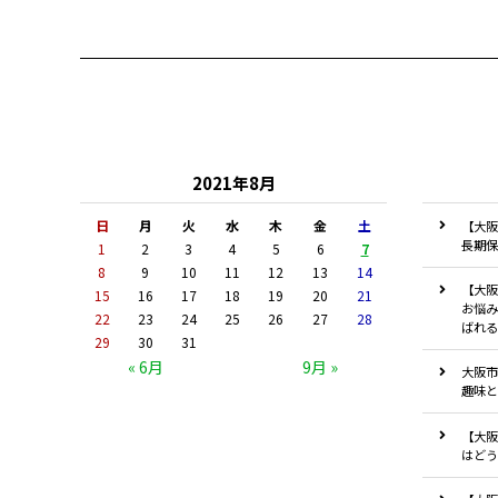
2021年8月
日
月
火
水
木
金
土
【大阪
長期保
1
2
3
4
5
6
7
8
9
10
11
12
13
14
【大阪
15
16
17
18
19
20
21
お悩み
22
23
24
25
26
27
28
ばれる
29
30
31
« 6月
9月 »
大阪市
趣味と
【大阪
はどう