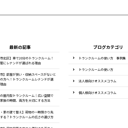
最新の記事
ブログカテゴリ
市北区】車で20分のトランクルーム！
トランクルームの使い方 事例集
管にレナンドが選ばれる理由
トランクルームの使い方
市】部屋が狭い・収納スペースがないと
の方へ！トランクルームレナンドが選
法人様向けオススメコラム
理由
個人様向けオススメコラム
の屋内型トランクルーム｜広い空間で
家族の時間、両方を大切にする方法
・家の建て替え】荷物の一時預かり先
する？トランクルームの広さの選び方