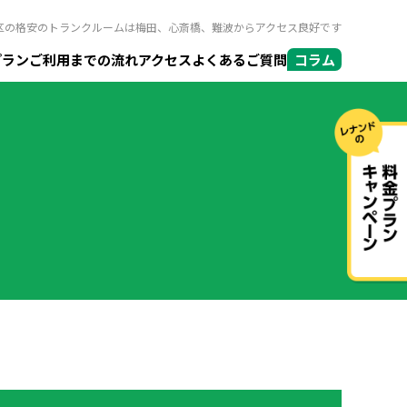
区の格安のトランクルームは梅田、心斎橋、難波からアクセス良好です
プラン
ご利用までの流れ
アクセス
よくあるご質問
コラム