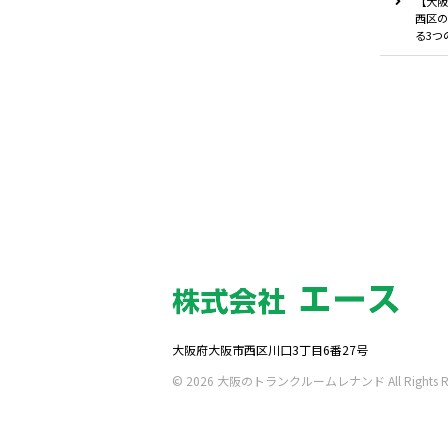
【大阪
西区の
る3つ
大阪府大阪市西区川口3丁目6番27号
© 2026 大阪のトランクルームレナンド All Rights Res