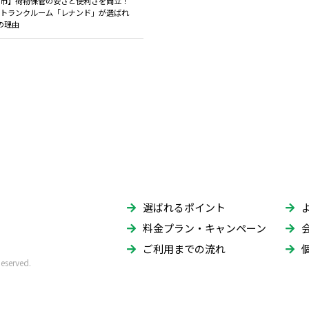
市】荷物保管の安さと便利さを両立！
トランクルーム「レナンド」が選ばれ
の理由
選ばれるポイント
料金プラン・キャンペーン
ご利用までの流れ
erved.