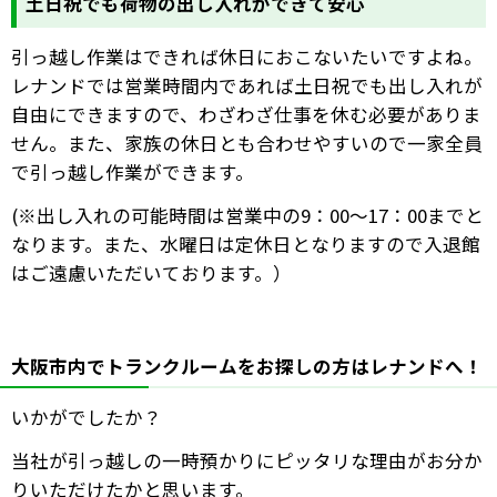
土日祝でも荷物の出し入れができて安心
引っ越し作業はできれば休日におこないたいですよね。
レナンドでは営業時間内であれば土日祝でも出し入れが
自由にできますので、わざわざ仕事を休む必要がありま
せん。また、家族の休日とも合わせやすいので一家全員
で引っ越し作業ができます。
(※
出し入れの可能時間は営業中の
9
：
00
～
17
：
00
までと
なります。また、水曜日は定休日となりますので入退館
はご遠慮いただいております。）
大阪市内でトランクルームをお探しの方はレナンドへ！
いかがでしたか？
当社が引っ越しの一時預かりにピッタリな理由がお分か
りいただけたかと思います。