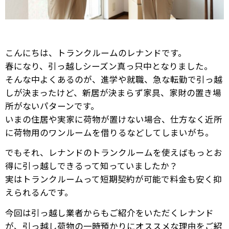
こんにちは、トランクルームのレナンドです。
春になり、引っ越しシーズン真っ只中となりました。
そんな中よくあるのが、進学や就職、急な転勤で引っ越
しが決まったけど、新居が決まらず家具、家財の置き場
所がないパターンです。
いまの住居や実家に荷物が置けない場合、仕方なく近所
に荷物用のワンルームを借りるなどしてしまいがち。
でもそれ、レナンドのトランクルームを使えばもっとお
得に引っ越しできるって知っていましたか？
実はトランクルームって短期契約が可能で料金も安く抑
えられるんです。
今回は引っ越し業者からもご紹介をいただくレナンド
が、引っ越し荷物の一時預かりにオススメな理由をご紹