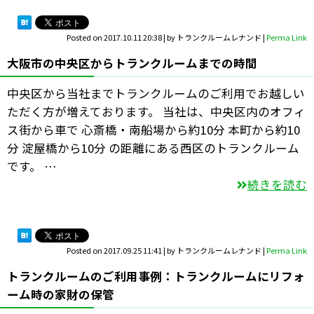
Posted on
2017.10.11 20:38
|
by
トランクルームレナンド
|
Perma Link
大阪市の中央区からトランクルームまでの時間
中央区から当社までトランクルームのご利用でお越しい
ただく方が増えております。 当社は、中央区内のオフィ
ス街から車で 心斎橋・南船場から約10分 本町から約10
分 淀屋橋から10分 の距離にある西区のトランクルーム
です。 …
続きを読む
Posted on
2017.09.25 11:41
|
by
トランクルームレナンド
|
Perma Link
トランクルームのご利用事例：トランクルームにリフォ
ーム時の家財の保管