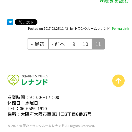
続きを読む
Posted on
2017.02.25 11:42
|
by
トランクルームレナンド
|
Perma Link
« 最初
‹ 前へ
9
10
11
営業時間：9：00〜17：00
休館日：水曜日
TEL：06-6586-1920
住所：大阪府大阪市西区川口3丁目6番27号
© 2026 大阪のトランクルームレナンド All Rights Reserved.