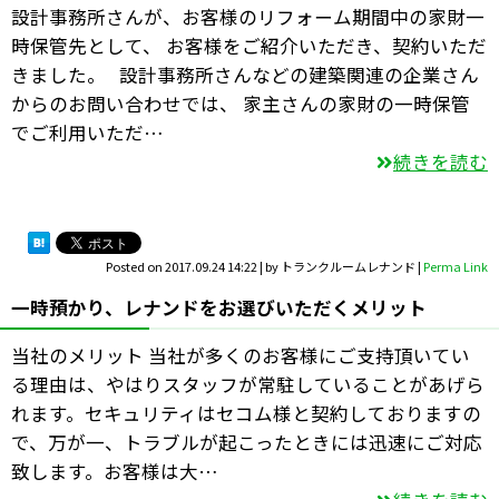
設計事務所さんが、お客様のリフォーム期間中の家財一
時保管先として、 お客様をご紹介いただき、契約いただ
きました。 設計事務所さんなどの建築関連の企業さん
からのお問い合わせでは、 家主さんの家財の一時保管
でご利用いただ…
続きを読む
Posted on
2017.09.24 14:22
|
by
トランクルームレナンド
|
Perma Link
一時預かり、レナンドをお選びいただくメリット
当社のメリット 当社が多くのお客様にご支持頂いてい
る理由は、やはりスタッフが常駐していることがあげら
れます。セキュリティはセコム様と契約しておりますの
で、万が一、トラブルが起こったときには迅速にご対応
致します。お客様は大…