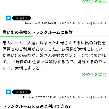
続きを読む
Posted on
2017.07.30 9:51
|
by
トランクルームレナンド
|
Perma Link
思い出の荷物をトランクルームに保管
老人ホームに入居が決まったお母さんの思い出の荷物を
保管とのご利用がありました。 お母様が大切にしてい
た思い出の品だが、娘さん夫婦のマンションでは預かれ
ず、 お母様のお住まいは解約するので、処分するのでは
なく、大切にずっと…
続きを読む
Posted on
2017.07.25 11:44
|
by
トランクルームレナンド
|
Perma Link
トランクルームを友達と利用できる?