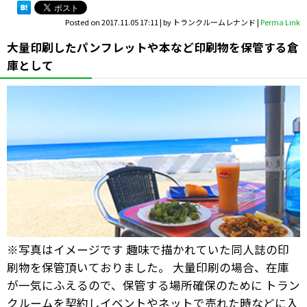
Posted on
2017.11.05 17:11
|
by
トランクルームレナンド
|
Perma Link
大量印刷したパンフレットや本など印刷物を保管する倉
庫として
※写真はイメージです 趣味で描かれていた同人誌の印
刷物を保管頂いておりました。 大量印刷の場合、在庫
が一気にふえるので、保管する場所確保のために トラン
クルームを契約しイベントやネットで売れた時などに入