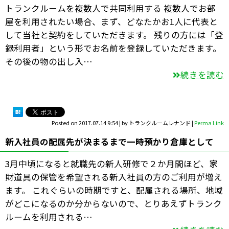
トランクルームを複数人で共同利用する 複数人でお部
屋を利用されたい場合、まず、どなたかお1人に代表と
して当社と契約をしていただきます。 残りの方には「登
録利用者」という形でお名前を登録していただきます。
その後の物の出し入…
続きを読む
Posted on
2017.07.14 9:54
|
by
トランクルームレナンド
|
Perma Link
新入社員の配属先が決まるまで一時預かり倉庫として
3月中頃になると就職先の新人研修で２か月間ほど、家
財道具の保管を希望される新入社員の方のご利用が増え
ます。 これぐらいの時期ですと、配属される場所、地域
がどこになるのか分からないので、とりあえずトランク
ルームを利用される…