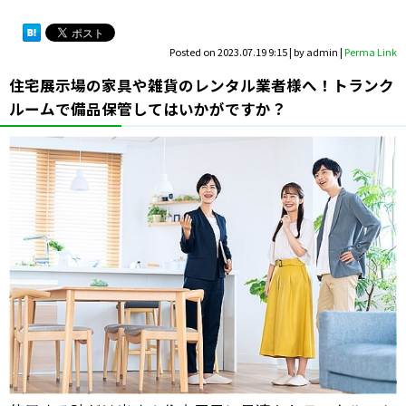
Posted on
2023.07.19 9:15
|
by
admin
|
Perma Link
住宅展示場の家具や雑貨のレンタル業者様へ！トランク
ルームで備品保管してはいかがですか？