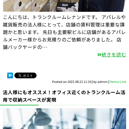
こんにちは、トランクルームレナンドです。 アパレルや
雑貨販売の法人様にとって、店舗の賃料管理は重要な課
題かと思います。 先日も主要駅ビルに店舗があるアパレ
ルメーカー様からお見積りのご依頼がありました。 店
舗バックヤードの…
続きを読む
Posted on
2023.08.22 11:10
|
by
admin
|
Perma Link
法人様にもオススメ！オフィス近くのトランクルーム活
用で収納スペースが実現