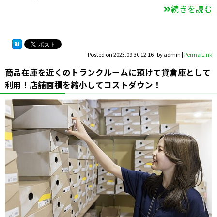
続きを読む
Posted on
2023.09.30 12:16
|
by
admin
|
Perma Link
商品在庫を近くのトランクルームに預けて貸倉庫として
利用！店舗面積を縮小してコストダウン！