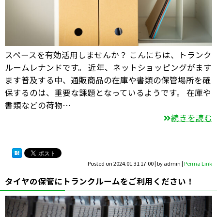
スペースを有効活用しませんか？ こんにちは、トランク
ルームレナンドです。 近年、ネットショッピングがます
ます普及する中、通販商品の在庫や書類の保管場所を確
保するのは、重要な課題となっているようです。 在庫や
書類などの荷物…
続きを読む
Posted on
2024.01.31 17:00
|
by
admin
|
Perma Link
タイヤの保管にトランクルームをご利用ください！