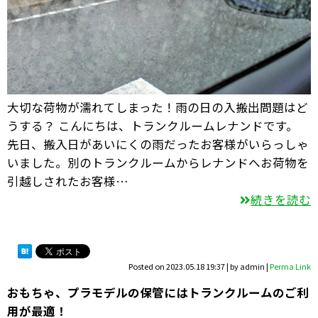
大切な荷物が濡れてしまった！雨の日の入搬出問題はど
うする？ こんにちは、トランクルームレナンドです。
先日、搬入日があいにくの雨だったお客様がいらっしゃ
いました。別のトランクルームからレナンドへお荷物を
引越しされたお客様…
続きを読む
Posted on
2023.05.18 19:37
|
by
admin
|
Perma Link
おもちゃ、プラモデルの保管にはトランクルームのご利
用が最適！