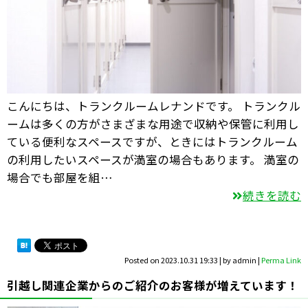
こんにちは、トランクルームレナンドです。 トランクル
ームは多くの方がさまざまな用途で収納や保管に利用し
ている便利なスペースですが、ときにはトランクルーム
の利用したいスペースが満室の場合もあります。 満室の
場合でも部屋を組…
続きを読む
Posted on
2023.10.31 19:33
|
by
admin
|
Perma Link
引越し関連企業からのご紹介のお客様が増えています！