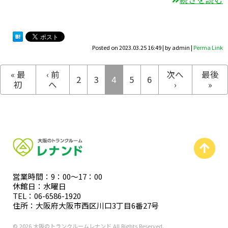
Posted on
2023.03.25 16:49
|
by
admin
|
Perma Link
« 最
‹ 前
次へ
最後
2
3
4
5
6
初
へ
›
»
営業時間：9：00〜17：00
休館日：水曜日
TEL：06-6586-1920
住所：大阪府大阪市西区川口3丁目6番27号
© 2026 大阪のトランクルームレナンド All Rights Reserved.