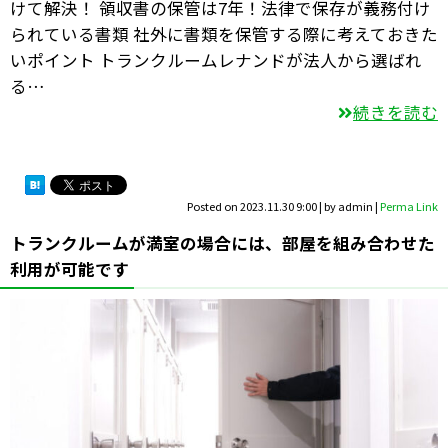
けて解決！ 領収書の保管は7年！法律で保存が義務付け
られている書類 社外に書類を保管する際に考えておきた
いポイント トランクルームレナンドが法人から選ばれ
る…
続きを読む
Posted on
2023.11.30 9:00
|
by
admin
|
Perma Link
トランクルームが満室の場合には、部屋を組み合わせた
利用が可能です